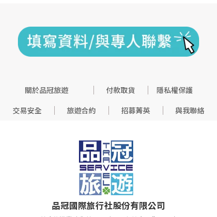
關於品冠旅遊
付款取貨
隱私權保護
交易安全
旅遊合約
招募菁英
與我聯絡
品冠國際旅行社股份有限公司