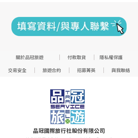
關於品冠旅遊
付款取貨
隱私權保護
交易安全
旅遊合約
招募菁英
與我聯絡
品冠國際旅行社股份有限公司