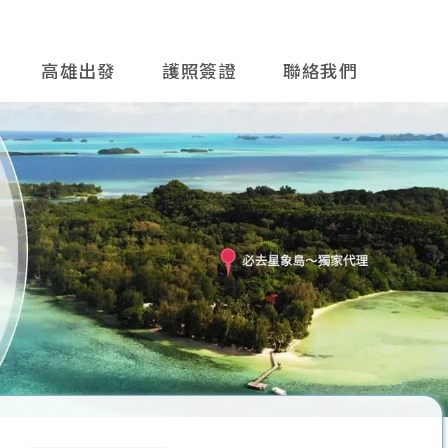
高雄出發
護照簽證
聯絡我們
往後