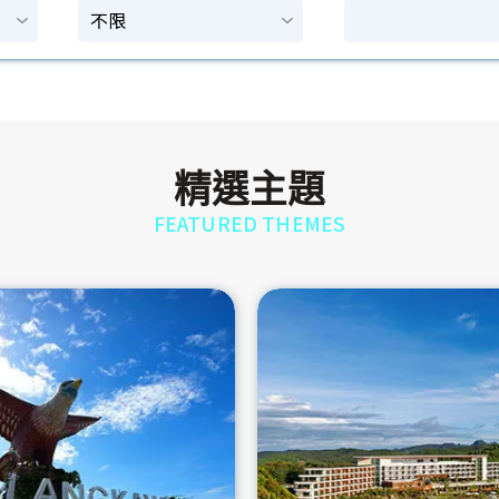
精選主題
FEATURED THEMES