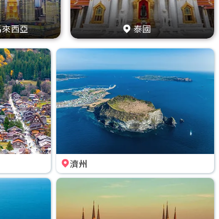
馬來西亞
泰國
濟州