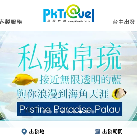
客製服務
台中出發
出發地
出發期間