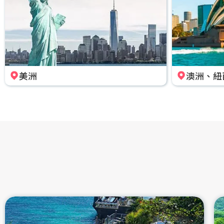
美洲
澳洲、紐