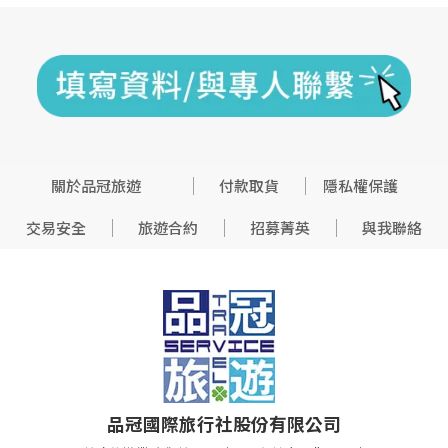
關於品冠旅遊
付款取貨
隱私權保護
交易安全
旅遊合約
招募菁英
與我聯絡
品冠國際旅行社股份有限公司