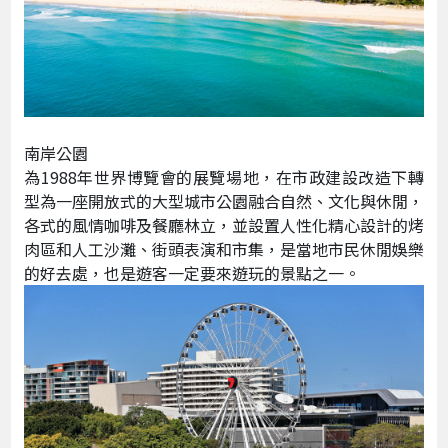
南岸公園
為1988年世界博覽會的展覽場地，在市政建設改造下轉
型為一座開放式的大型城市公園融合自然、文化與休閒，
各式的風情咖啡及餐廳林立，並設置人性化精心設計的烤
肉區和人工沙灘、街頭表演和市集，是當地市民休閒娛樂
的好去處，也是遊客一定要來遊玩的景點之一。