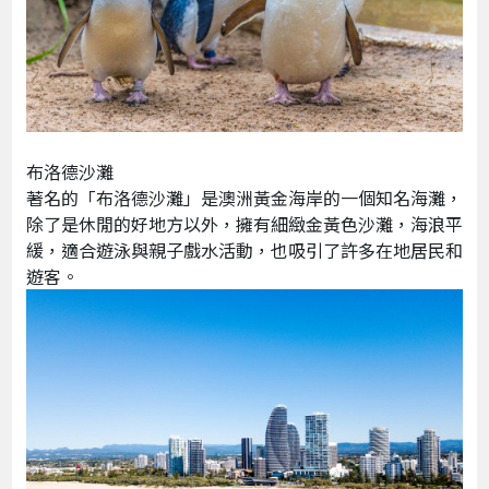
布洛德沙灘
著名的「布洛德沙灘」是澳洲黃金海岸的一個知名海灘，
除了是休閒的好地方以外，擁有細緻金黃色沙灘，海浪平
緩，適合遊泳與親子戲水活動，也吸引了許多在地居民和
遊客。