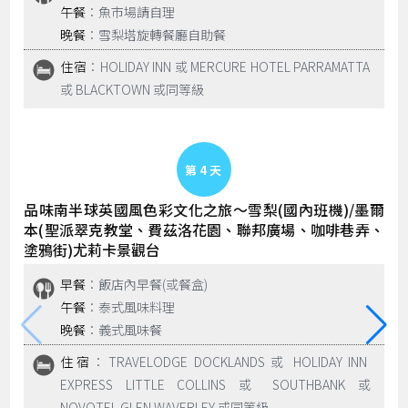
午餐
：魚市場請自理
晚餐
：雪梨塔旋轉餐廳自助餐
住宿
：HOLIDAY INN 或 MERCURE HOTEL PARRAMATTA
或 BLACKTOWN 或同等級
Day 4
品味南半球英國風色彩文化之旅～雪梨(國內班機)/墨爾
本(聖派翠克教堂、費茲洛花園、聯邦廣場、咖啡巷弄、
塗鴉街)尤莉卡景觀台
早餐
：飯店內早餐(或餐盒)
午餐
：泰式風味料理
晚餐
：義式風味餐
住宿
：TRAVELODGE DOCKLANDS 或 HOLIDAY INN
EXPRESS LITTLE COLLINS 或 SOUTHBANK 或
NOVOTEL GLEN WAVERLEY 或同等級