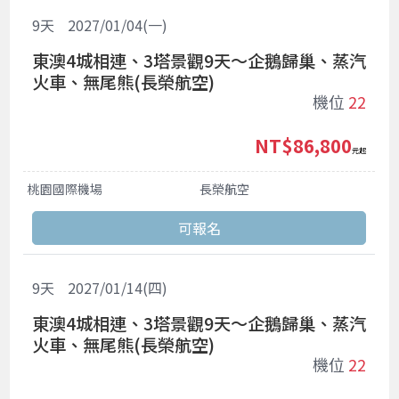
9
天
2027/01/04(一)
東澳4城相連、3塔景觀9天～企鵝歸巢、蒸汽
火車、無尾熊(長榮航空)
機位
22
NT$86,800
起
桃園國際機場
長榮航空
9
天
2027/01/14(四)
東澳4城相連、3塔景觀9天～企鵝歸巢、蒸汽
火車、無尾熊(長榮航空)
機位
22