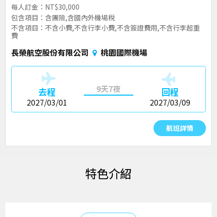
每人訂金：NT$30,000
包含項目：含團險,含國內外機場稅
不含項目：不含小費,不含行李小費,不含簽證費用,不含行李超重
費
長榮航空股份有限公司
桃園國際機場
9天7夜
去程
回程
2027/03/01
2027/03/09
航班詳情
特色介紹