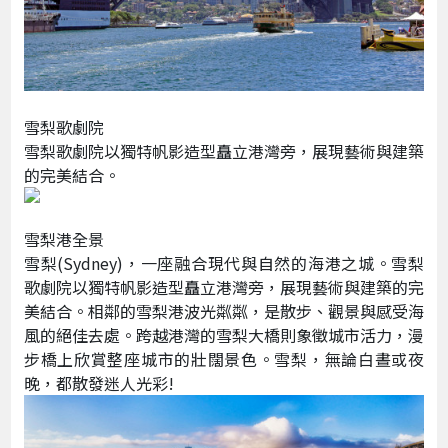
雪梨歌劇院
雪梨歌劇院以獨特帆影造型矗立港灣旁，展現藝術與建築
的完美結合。
雪梨港全景
雪梨(Sydney)，一座融合現代與自然的海港之城。雪梨
歌劇院以獨特帆影造型矗立港灣旁，展現藝術與建築的完
美結合。相鄰的雪梨港波光粼粼，是散步、觀景與感受海
風的絕佳去處。跨越港灣的雪梨大橋則象徵城市活力，漫
步橋上欣賞整座城市的壯闊景色。雪梨，無論白晝或夜
晚，都散發迷人光彩!