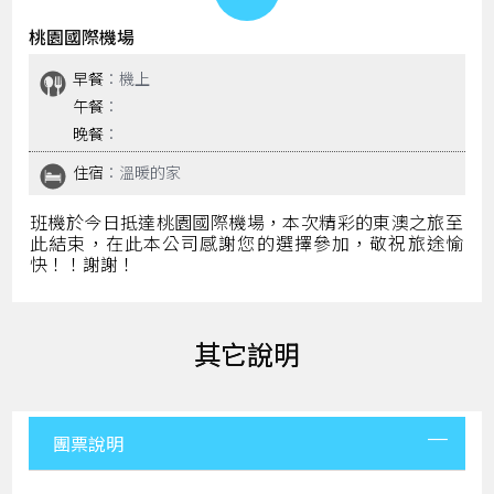
桃園國際機場
早餐
：機上
午餐
：
晚餐
：
住宿
：溫暖的家
班機於今日抵達桃園國際機場，本次精彩的東澳之旅至
此結束，在此本公司感謝您的選擇參加，敬祝旅途愉
快！！謝謝！
其它說明
團票說明