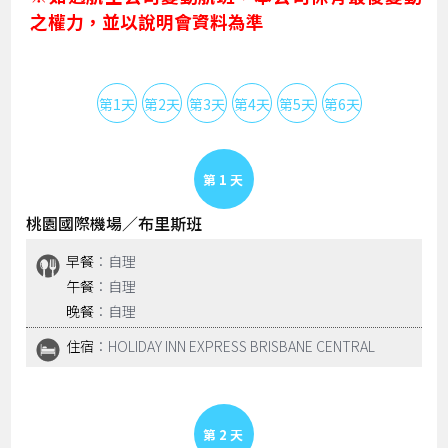
之權力，並以說明會資料為準
第1天
第2天
第3天
第4天
第5天
第6天
第7天
第8
Day 1
桃園國際機場／布里斯班
早餐
：自理
午餐
：自理
晚餐
：自理
住宿
：HOLIDAY INN EXPRESS BRISBANE CENTRAL
Day 2