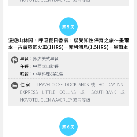
Day 5
漫遊山林間，呼吸夏日香氣，感受知性保育之旅～墨爾
本－古董蒸氣火車(1HRS)－菲利浦島(1.5HRS)－墨爾本
早餐
：飯店美式早餐
午餐
：中西式自助餐
晚餐
：中華料理8菜1湯
住宿
：TRAVELODGE DOCKLANDS 或 HOLIDAY INN
EXPRESS LITTLE COLLINS 或 SOUTHBANK 或
NOVOTEL GLEN WAVERLEY 或同等級
Day 6