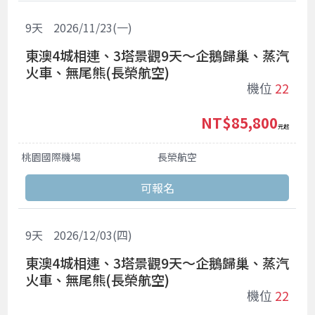
9
天
2026/11/23(一)
東澳4城相連、3塔景觀9天～企鵝歸巢、蒸汽
火車、無尾熊(長榮航空)
機位
22
NT$85,800
起
桃園國際機場
長榮航空
9
天
2026/12/03(四)
東澳4城相連、3塔景觀9天～企鵝歸巢、蒸汽
火車、無尾熊(長榮航空)
機位
22