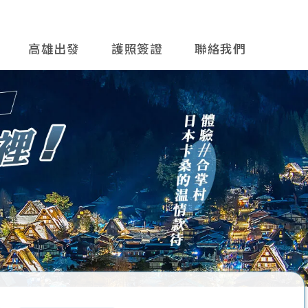
高雄出發
護照簽證
聯絡我們
往後