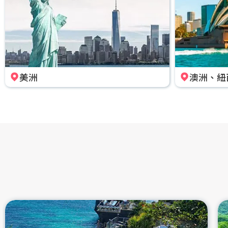
美洲
澳洲、紐