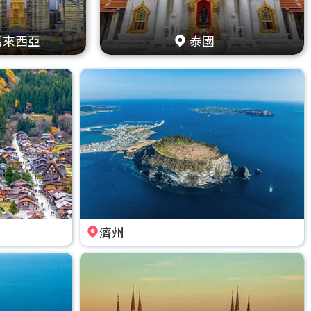
馬來西亞
泰國
濟州