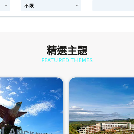
精選主題
FEATURED THEMES