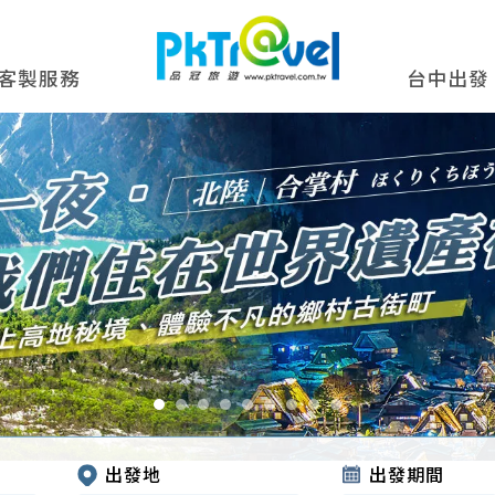
客製服務
台中出發
出發地
出發期間