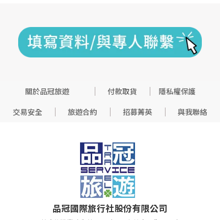
關於品冠旅遊
付款取貨
隱私權保護
交易安全
旅遊合約
招募菁英
與我聯絡
品冠國際旅行社股份有限公司