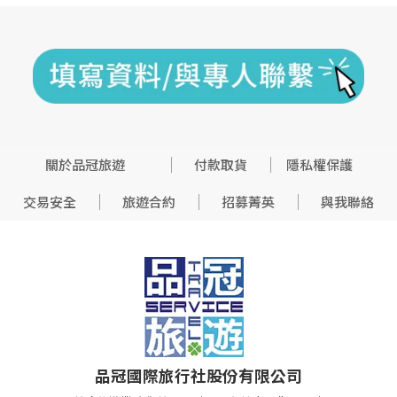
關於品冠旅遊
付款取貨
隱私權保護
交易安全
旅遊合約
招募菁英
與我聯絡
品冠國際旅行社股份有限公司