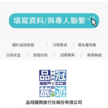
關於品冠旅遊
付款取貨
隱私權保護
交易安全
旅遊合約
招募菁英
與我聯絡
品冠國際旅行社股份有限公司