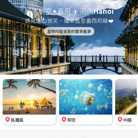
星宇航空✶直飛 ✈️ 河內
Hanoi
遇見遠山微笑，纜車直登番西邦峰❤️
重現印度支那的繁華舊夢
長灘島
帛琉
中越