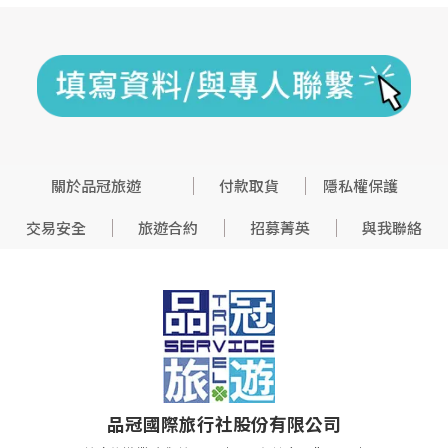
關於品冠旅遊
付款取貨
隱私權保護
交易安全
旅遊合約
招募菁英
與我聯絡
品冠國際旅行社股份有限公司