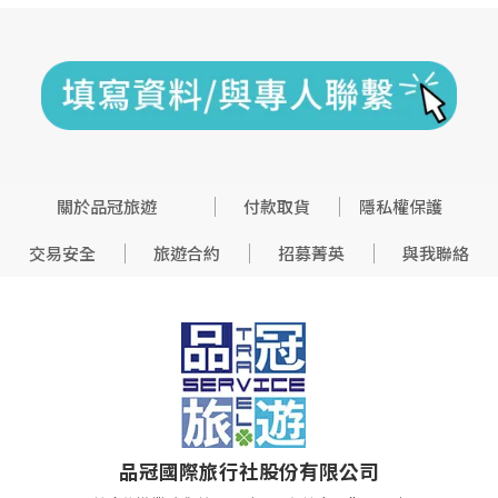
關於品冠旅遊
付款取貨
隱私權保護
交易安全
旅遊合約
招募菁英
與我聯絡
品冠國際旅行社股份有限公司