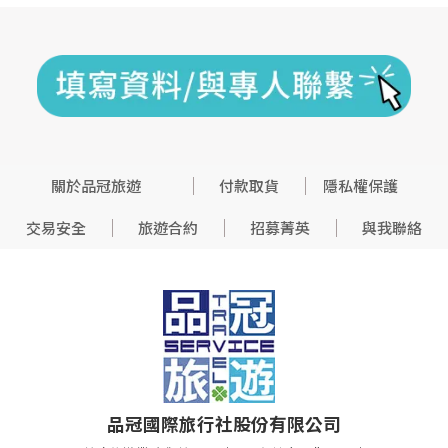
關於品冠旅遊
付款取貨
隱私權保護
交易安全
旅遊合約
招募菁英
與我聯絡
品冠國際旅行社股份有限公司