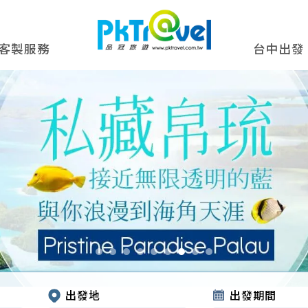
客製服務
台中出發
出發地
出發期間