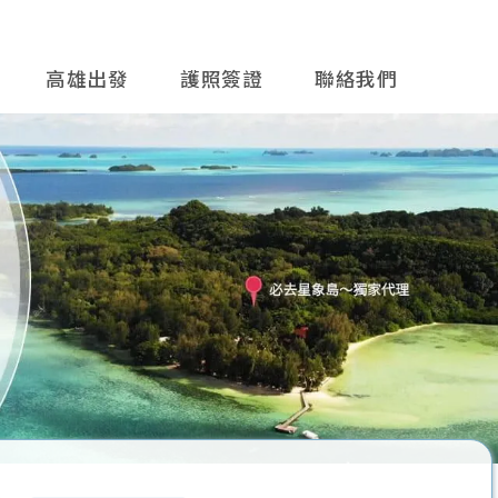
高雄出發
護照簽證
聯絡我們
往後