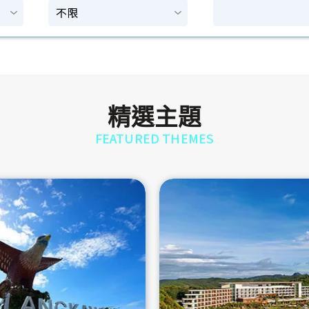
精選主題
FEATURED THEMES