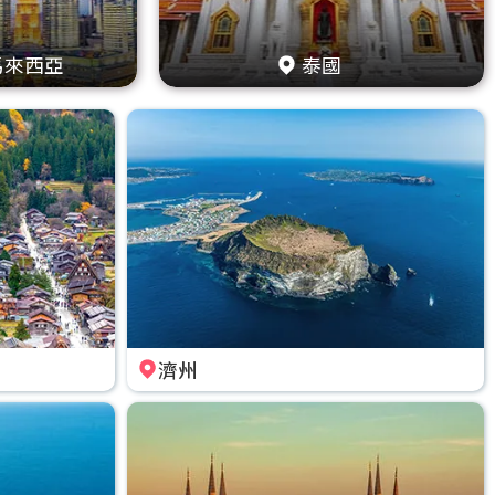
馬來西亞
泰國
濟州