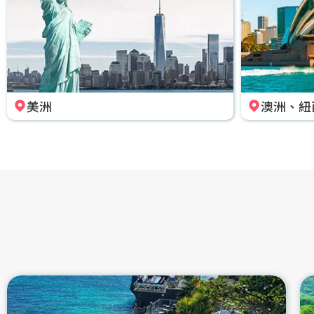
美洲
澳洲、紐