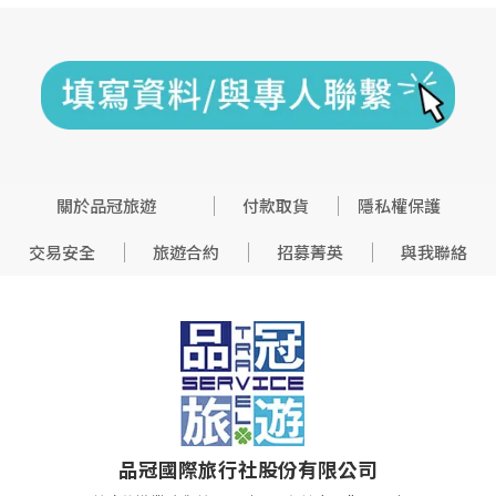
關於品冠旅遊
付款取貨
隱私權保護
交易安全
旅遊合約
招募菁英
與我聯絡
品冠國際旅行社股份有限公司