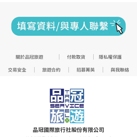
關於品冠旅遊
付款取貨
隱私權保護
交易安全
旅遊合約
招募菁英
與我聯絡
品冠國際旅行社股份有限公司