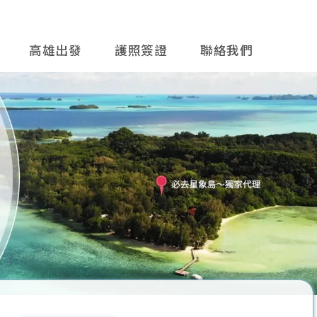
高雄出發
護照簽證
聯絡我們
往後