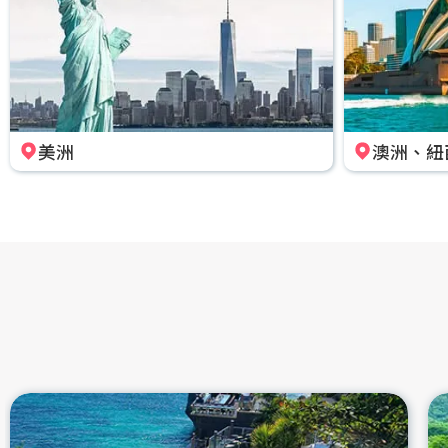
美洲
澳洲、紐