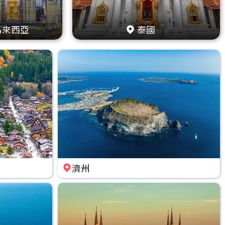
馬來西亞
泰國
濟州