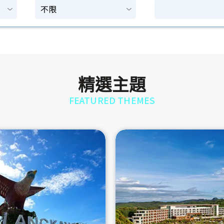
精選主題
FEATURED THEMES