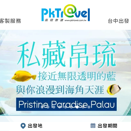
客製服務
台中出發
出發地
出發期間