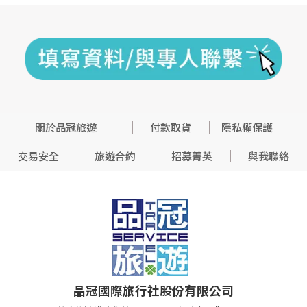
關於品冠旅遊
付款取貨
隱私權保護
交易安全
旅遊合約
招募菁英
與我聯絡
品冠國際旅行社股份有限公司