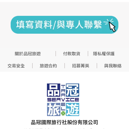
關於品冠旅遊
付款取貨
隱私權保護
交易安全
旅遊合約
招募菁英
與我聯絡
品冠國際旅行社股份有限公司