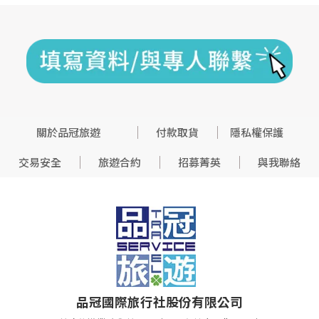
關於品冠旅遊
付款取貨
隱私權保護
交易安全
旅遊合約
招募菁英
與我聯絡
品冠國際旅行社股份有限公司