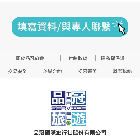
關於品冠旅遊
付款取貨
隱私權保護
交易安全
旅遊合約
招募菁英
與我聯絡
品冠國際旅行社股份有限公司