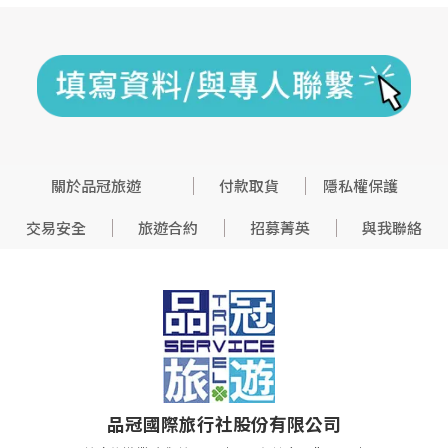
關於品冠旅遊
付款取貨
隱私權保護
交易安全
旅遊合約
招募菁英
與我聯絡
品冠國際旅行社股份有限公司