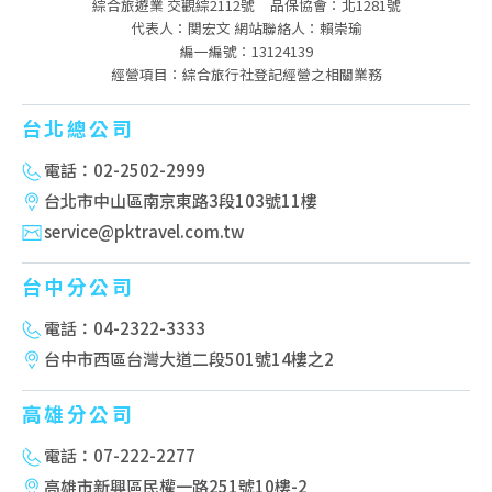
綜合旅遊業 交觀綜2112號
品保協會：北1281號
代表人：関宏文 網站聯絡人：賴崇瑜
編一編號：13124139
經營項目：綜合旅行社登記經營之相關業務
台北總公司
電話：02-2502-2999
台北市中山區南京東路3段103號11樓
service@pktravel.com.tw
台中分公司
電話：04-2322-3333
台中市西區台灣大道二段501號14樓之2
高雄分公司
電話：07-222-2277
高雄市新興區民權一路251號10樓-2