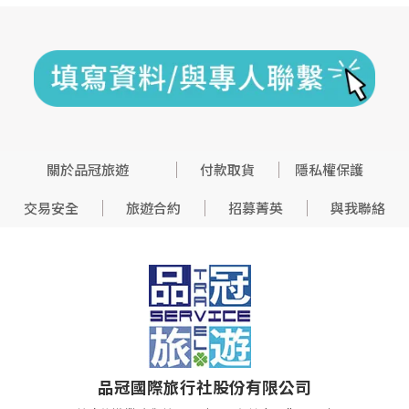
關於品冠旅遊
付款取貨
隱私權保護
交易安全
旅遊合約
招募菁英
與我聯絡
品冠國際旅行社股份有限公司