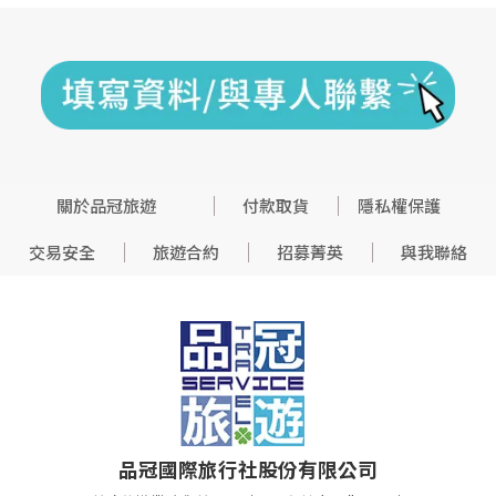
關於品冠旅遊
付款取貨
隱私權保護
交易安全
旅遊合約
招募菁英
與我聯絡
品冠國際旅行社股份有限公司