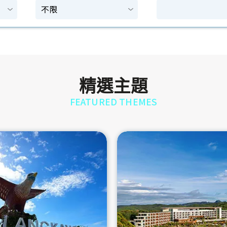
精選主題
FEATURED THEMES