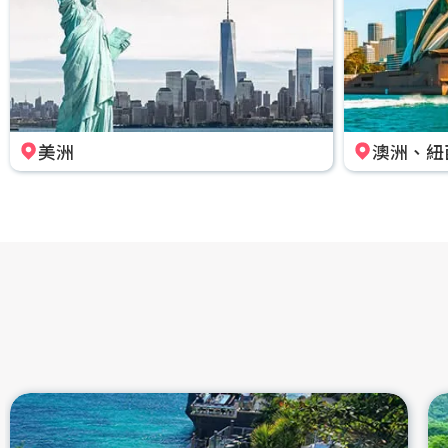
美洲
澳洲、紐