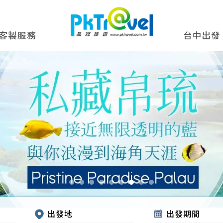
客製服務
台中出發
出發地
出發期間