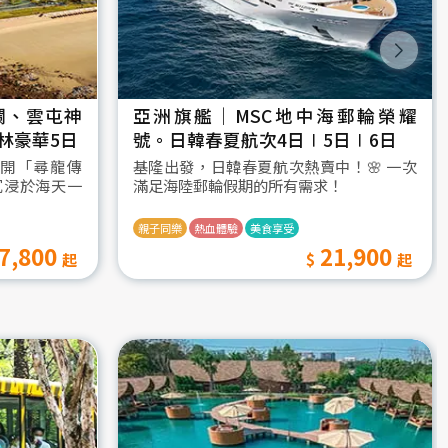
瀾、雲屯神
亞洲旗艦｜MSC地中海郵輪榮耀
林豪華5日
號。日韓春夏航次4日∣5日∣6日
開「尋龍傳
基隆出發，日韓春夏航次熱賣中！🌸 一次
沉浸於海天一
滿足海陸郵輪假期的所有需求！
親子同樂
熱血體驗
美食享受
7,800
21,900