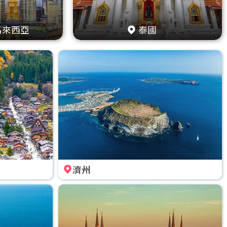
馬來西亞
泰國
濟州