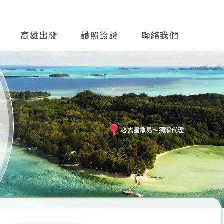
高雄出發
護照簽證
聯絡我們
往後