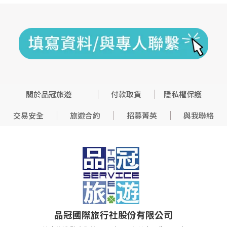
關於品冠旅遊
付款取貨
隱私權保護
交易安全
旅遊合約
招募菁英
與我聯絡
品冠國際旅行社股份有限公司