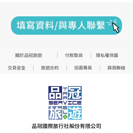
關於品冠旅遊
付款取貨
隱私權保護
交易安全
旅遊合約
招募菁英
與我聯絡
品冠國際旅行社股份有限公司