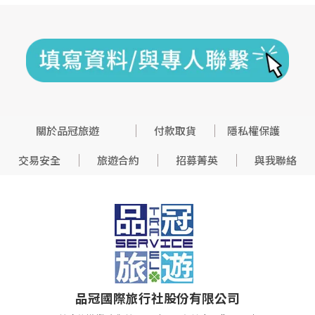
關於品冠旅遊
付款取貨
隱私權保護
交易安全
旅遊合約
招募菁英
與我聯絡
品冠國際旅行社股份有限公司