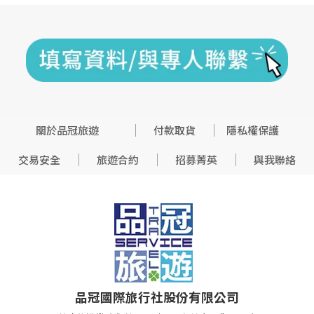
關於品冠旅遊
付款取貨
隱私權保護
交易安全
旅遊合約
招募菁英
與我聯絡
品冠國際旅行社股份有限公司