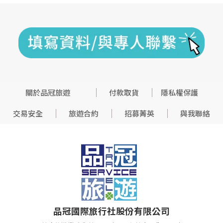
關於品冠旅遊
付款取貨
隱私權保護
交易安全
旅遊合約
招募菁英
與我聯絡
品冠國際旅行社股份有限公司