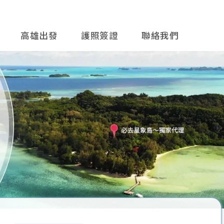
高雄出發
護照簽證
聯絡我們
往後