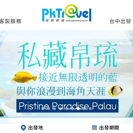
客製服務
台中出發
出發地
出發期間