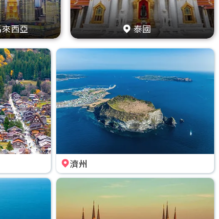
馬來西亞
泰國
濟州