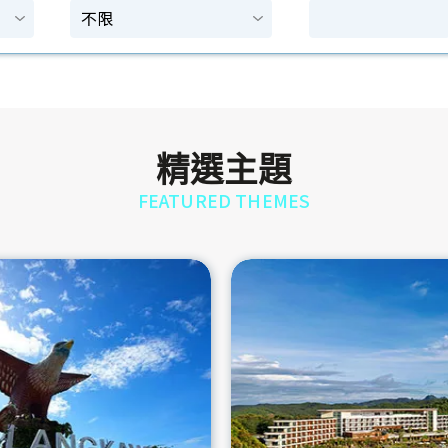
精選主題
FEATURED THEMES