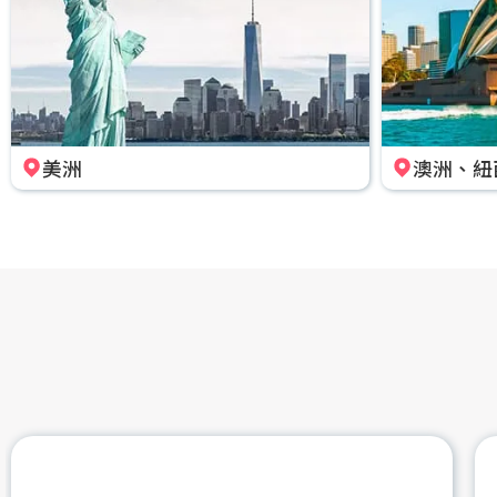
美洲
澳洲、紐