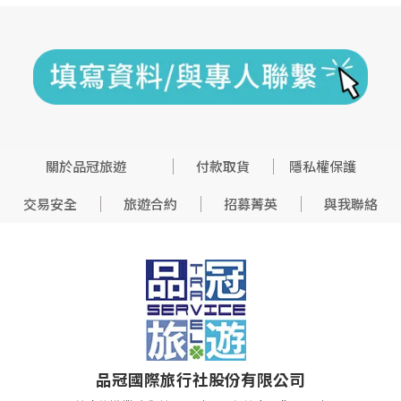
關於品冠旅遊
付款取貨
隱私權保護
交易安全
旅遊合約
招募菁英
與我聯絡
品冠國際旅行社股份有限公司