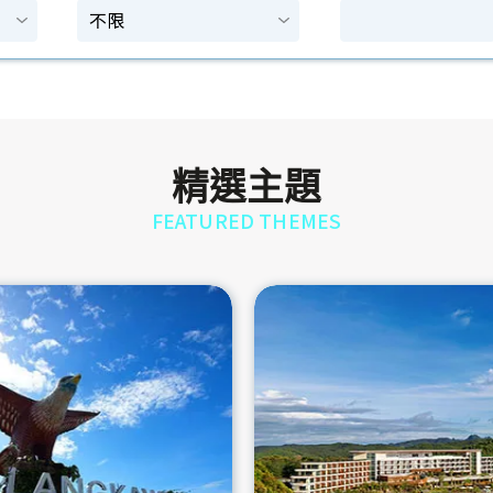
精選主題
FEATURED THEMES