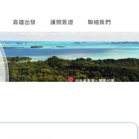
高雄出發
護照簽證
聯絡我們
往後