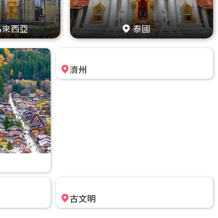
馬來西亞
泰國
濟州
古文明