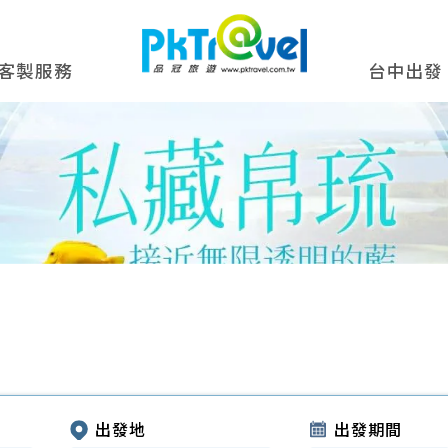
客製服務
台中出發
出發地
出發期間