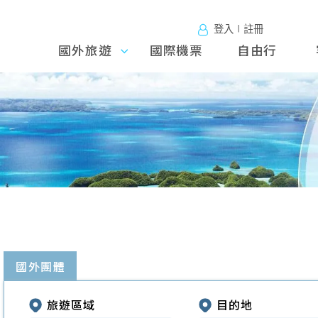
登入∣註冊
國外旅遊
國外旅
國際機票
自由行
遊
往前
國外團體
旅遊區域
目的地