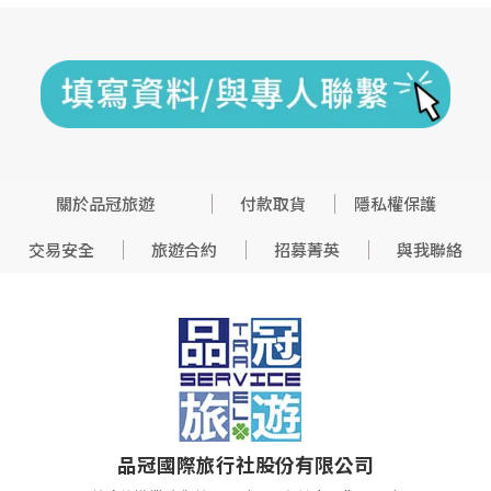
關於品冠旅遊
付款取貨
隱私權保護
交易安全
旅遊合約
招募菁英
與我聯絡
品冠國際旅行社股份有限公司