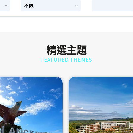
精選主題
FEATURED THEMES