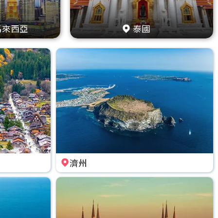
馬來西亞
泰國
濟州