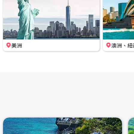
美洲
澳洲、紐