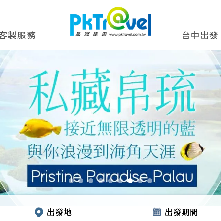
客製服務
台中出發
出發地
出發期間