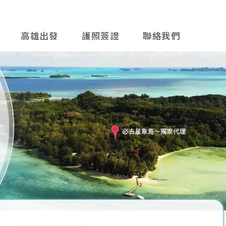
高雄出發
護照簽證
聯絡我們
往後