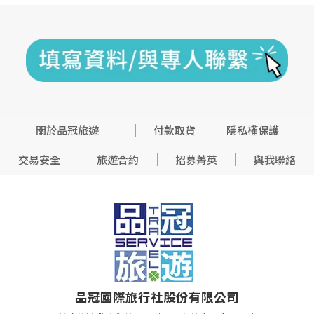
關於品冠旅遊
付款取貨
隱私權保護
交易安全
旅遊合約
招募菁英
與我聯絡
品冠國際旅行社股份有限公司