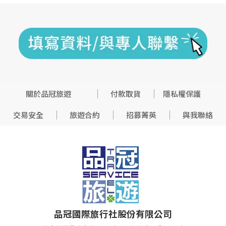
關於品冠旅遊
付款取貨
隱私權保護
交易安全
旅遊合約
招募菁英
與我聯絡
品冠國際旅行社股份有限公司