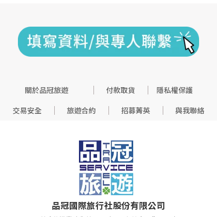
關於品冠旅遊
付款取貨
隱私權保護
交易安全
旅遊合約
招募菁英
與我聯絡
品冠國際旅行社股份有限公司