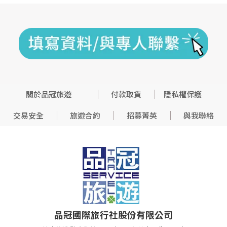
關於品冠旅遊
付款取貨
隱私權保護
交易安全
旅遊合約
招募菁英
與我聯絡
品冠國際旅行社股份有限公司