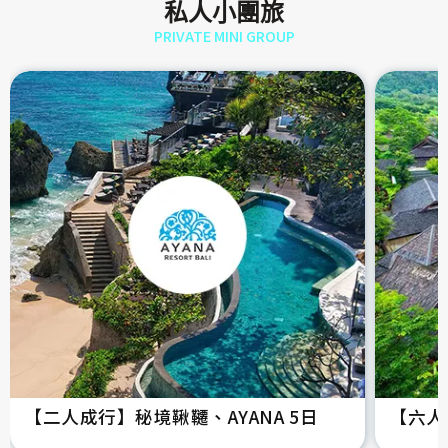
私人小團旅
PRIVATE MINI GROUP
【二人成行】秘境鞦韆、AYANA 5日
【六人