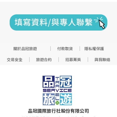
關於品冠旅遊
付款取貨
隱私權保護
交易安全
旅遊合約
招募菁英
與我聯絡
品冠國際旅行社股份有限公司