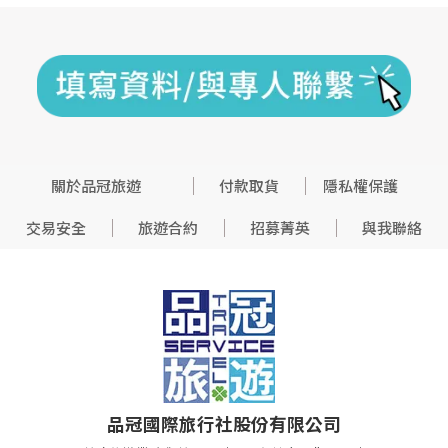
關於品冠旅遊
付款取貨
隱私權保護
交易安全
旅遊合約
招募菁英
與我聯絡
品冠國際旅行社股份有限公司