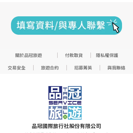
關於品冠旅遊
付款取貨
隱私權保護
交易安全
旅遊合約
招募菁英
與我聯絡
品冠國際旅行社股份有限公司