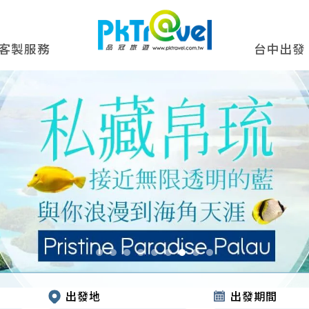
客製服務
台中出發
出發地
出發期間