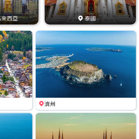
馬來西亞
泰國
濟州