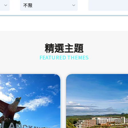
精選主題
FEATURED THEMES