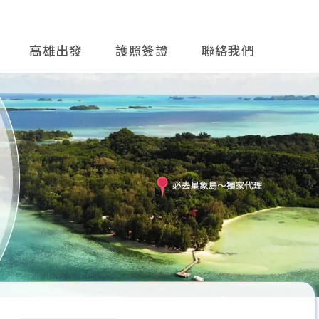
高雄出發
護照簽證
聯絡我們
往後