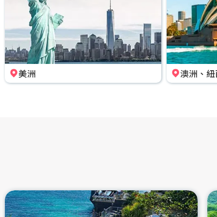
美洲
澳洲、紐