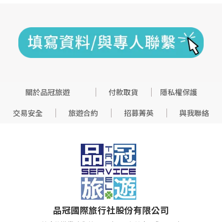
關於品冠旅遊
付款取貨
隱私權保護
交易安全
旅遊合約
招募菁英
與我聯絡
品冠國際旅行社股份有限公司