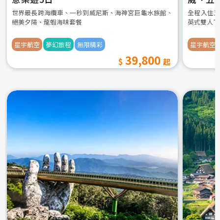
世界最長跨海纜車、一秒到威尼斯、海神宮巨龜水族館、
全程入住五
絕美夕陽、龍蝦海味套餐
英式雙人下
星宇航空
夢幻旅程
無限精彩
星宇航空
39,800