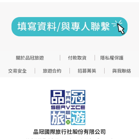
關於品冠旅遊
付款取貨
隱私權保護
交易安全
旅遊合約
招募菁英
與我聯絡
品冠國際旅行社股份有限公司