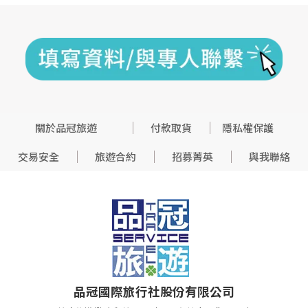
關於品冠旅遊
付款取貨
隱私權保護
交易安全
旅遊合約
招募菁英
與我聯絡
品冠國際旅行社股份有限公司