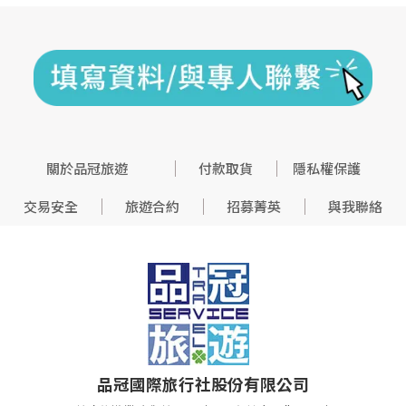
關於品冠旅遊
付款取貨
隱私權保護
交易安全
旅遊合約
招募菁英
與我聯絡
品冠國際旅行社股份有限公司