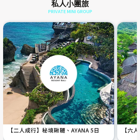
私人小團旅
PRIVATE MINI GROUP
【二人成行】秘境鞦韆、AYANA 5日
【六人