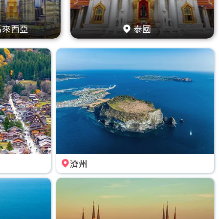
馬來西亞
泰國
濟州