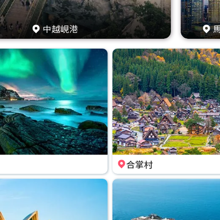
中越峴港
合掌村