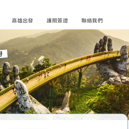
高雄出發
護照簽證
聯絡我們
往後