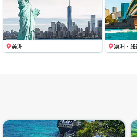
美洲
澳洲、紐