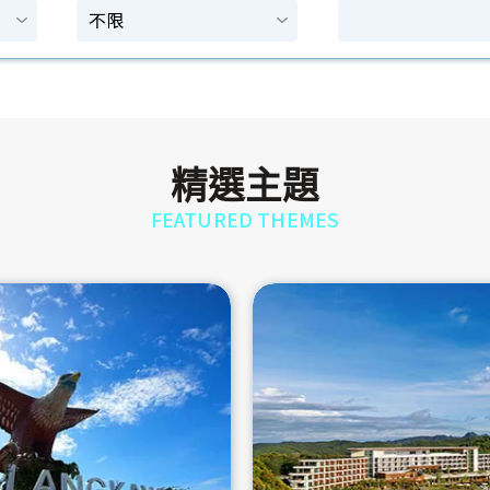
精選主題
FEATURED THEMES