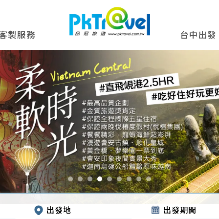
客製服務
台中出發
出發地
出發期間