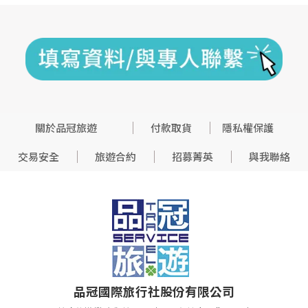
關於品冠旅遊
付款取貨
隱私權保護
交易安全
旅遊合約
招募菁英
與我聯絡
品冠國際旅行社股份有限公司