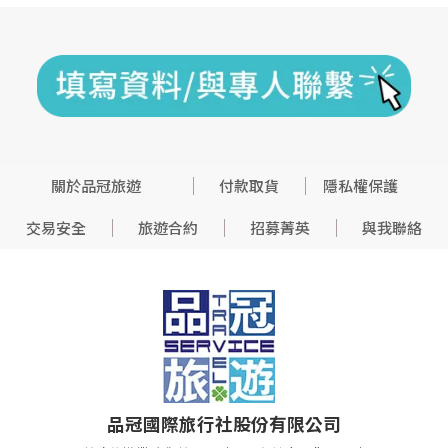
關於品冠旅遊
付款取貨
隱私權保護
交易安全
旅遊合約
招募菁英
與我聯絡
品冠國際旅行社股份有限公司